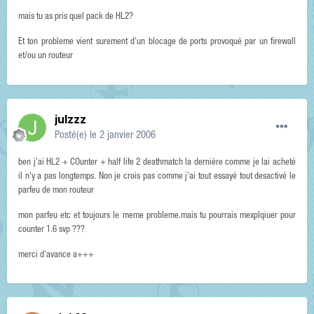
mais tu as pris quel pack de HL2?
Et ton probleme vient surement d'un blocage de ports provoqué par un firewall
et/ou un routeur
julzzz
Posté(e)
le 2 janvier 2006
ben j'ai HL2 + COunter + half life 2 deathmatch la derniére comme je lai acheté
il n'y a pas longtemps. Non je crois pas comme j'ai tout essayé tout desactivé le
parfeu de mon routeur
mon parfeu etc et toujours le meme probleme.mais tu pourrais mexplqiuer pour
counter 1.6 svp ???
merci d'avance a+++