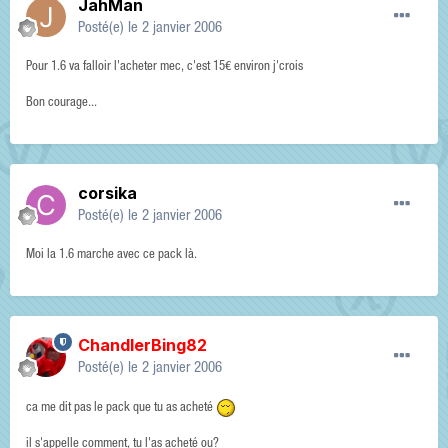
JahMan
Posté(e)
le 2 janvier 2006
Pour 1.6 va falloir l'acheter mec, c'est 15€ environ j'crois
Bon courage...
corsika
Posté(e)
le 2 janvier 2006
Moi la 1.6 marche avec ce pack là.
ChandlerBing82
Posté(e)
le 2 janvier 2006
ca me dit pas le pack que tu as acheté
il s'appelle comment, tu l'as acheté ou?