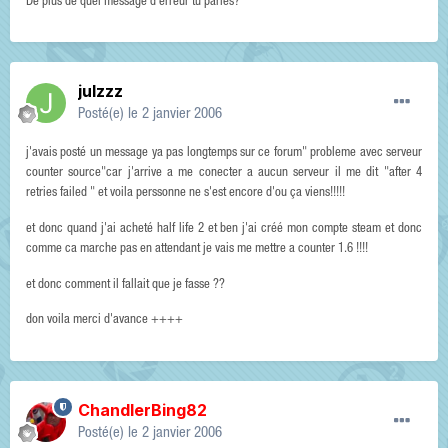
De plus de quel message d'erreur tu parles?
julzzz
Posté(e)
le 2 janvier 2006
j'avais posté un message ya pas longtemps sur ce forum" probleme avec serveur
counter source"car j'arrive a me conecter a aucun serveur il me dit "after 4
retries failed " et voila perssonne ne s'est encore d'ou ça viens!!!!!
et donc quand j'ai acheté half life 2 et ben j'ai créé mon compte steam et donc
comme ca marche pas en attendant je vais me mettre a counter 1.6 !!!!
et donc comment il fallait que je fasse ??
don voila merci d'avance ++++
ChandlerBing82
Posté(e)
le 2 janvier 2006