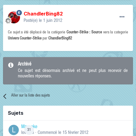
ChandlerBing82
Posté(e)
le 1 juin 2012
Ce sujet a été déplacé de la catégorie
Counter-Strike : Source
vers la categorie
Univers Counter-Strike
par
ChandlerBing82
Archivé
Ce sujet est désormais archivé et ne peut plus recevoir de
nouvelles réponses.
Aller sur la liste des sujets
Sujets
Manneke
31
lowskill
· Commencé
le 15 février 2012