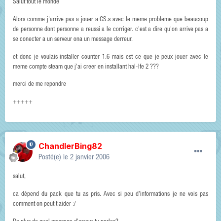
Salut tout le monde
Alors comme j'arrive pas a jouer a CS.s avec le meme probleme que beaucoup
de personne dont personne a reussi a le corriger. c'est a dire qu'on arrive pas a
se conecter a un serveur ona un message derreur.
et donc je voulais installer counter 1.6 mais est ce que je peux jouer avec le
meme compte steam que j'ai creer en installant hal-lfe 2 ???
merci de me repondre
+++++
ChandlerBing82
Posté(e)
le 2 janvier 2006
salut,
ca dépend du pack que tu as pris. Avec si peu d'informations je ne vois pas
comment on peut t'aider :/