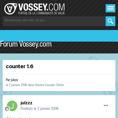
Forum Vossey.com
counter 1.6
Par
julzzz
le 2 janvier 2006
dans
Univers Counter-Strike
julzzz
Posté(e)
le 2 janvier 2006