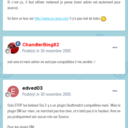
Si c'est ça, il faut utiliser metamod je pense (mani admin est seulement pour
source).
Va faire un tour sur
http://www.cs-amx.com/
il y'a pas mal de tutos
.
ChandlerBing82
Posté(e)
le 30 novembre 2005
euh amx et mani admin ne sont pas compatibles il me semble :/
edved03
Posté(e)
le 30 novembre 2005
Oula STOP les betises! Oui il y a un plugin Deathmatch compatibles mani. Mais le
plugin DM sur mani, ne marchait pas tres bien, et n'etait pas à la hauteur. Amx ne
jou pratiquement voir aucun role sur Source.
Pour ton plugin DM: