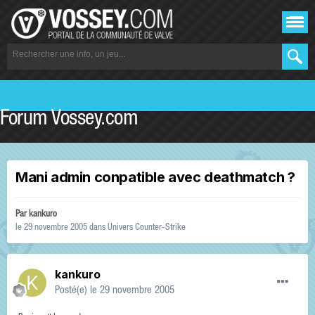
Forum Vossey.com
Mani admin conpatible avec deathmatch ?
Par
kankuro
le 29 novembre 2005
dans
Univers Counter-Strike
kankuro
Posté(e)
le 29 novembre 2005