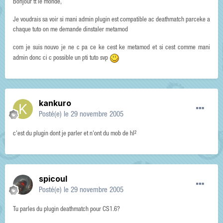
Bonjour tt le monde,
Je voudrais sa voir si mani admin plugin est compatible ac deathmatch parceke a
chaque tuto on me demande dinstaler metamod
com je suis nouvo je ne c pa ce ke cest ke metamod et si cest comme mani
admin donc ci c possible un pti tuto svp
kankuro
Posté(e)
le 29 novembre 2005
c'est du plugin dont je parler et n'ont du mob de hl²
spicoul
Posté(e)
le 29 novembre 2005
Tu parles du plugin deathmatch pour CS1.6?