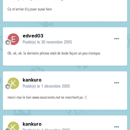
Ca m'arrive d'y jouer aussi hein
edved03
Posté(e)
le 30 novembre 2005
Ok, ok, ok. la dernière phrase etait de toute façon un peu ironique.
kankuro
Posté(e)
le 1 décembre 2005
merci mai le lien www.sourcemm.net ne marchent pu :'(
kankuro