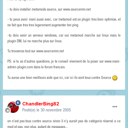
- tu dois installer metamods source, sur www.sourcemm.net
- tu peux avoir mani aussi avec, car metamod est un plugin tres bien optimise, et
ne fait que tres tres legerement augmenter ton ping
-tu dois avoir un serveur windows, car oui metamod marche sur linux mais le
plugin DM, lui ne marche plus sur linux.
Tu trouveras tout sur www.sourcemm.net
PS: si tu as d'autres questions, je te conseil vivement de la poser sur www.mani-
admin-plugin.com dans le forum francais.
Tu auras une bien meilleurs aide que ici, car ici ils sont tous contre Source
ChandlerBing82
Posté(e)
le 30 novembre 2005
on n'est pas tous contre source sinon il n'y aurait pas de catégorie réservé a ce
mod et pas, non plus, autant de messages...