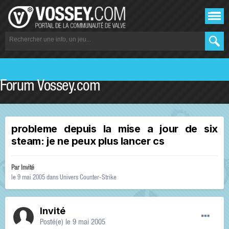
Forum Vossey.com
probleme depuis la mise a jour de six
steam: je ne peux plus lancer cs
Par Invité
le 9 mai 2005
dans
Univers Counter-Strike
Invité
Posté(e)
le 9 mai 2005