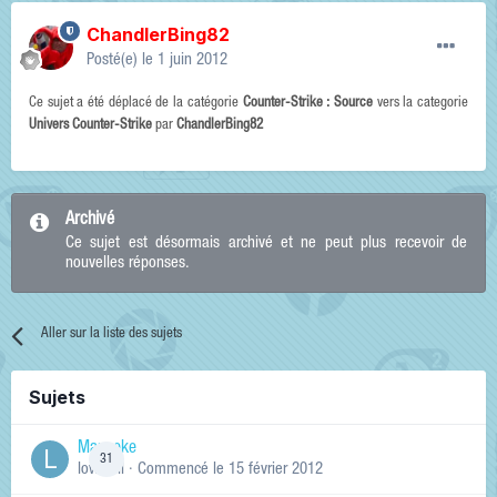
ChandlerBing82
Posté(e)
le 1 juin 2012
Ce sujet a été déplacé de la catégorie
Counter-Strike : Source
vers la categorie
Univers Counter-Strike
par
ChandlerBing82
Archivé
Ce sujet est désormais archivé et ne peut plus recevoir de
nouvelles réponses.
Aller sur la liste des sujets
Sujets
Manneke
31
lowskill
· Commencé
le 15 février 2012