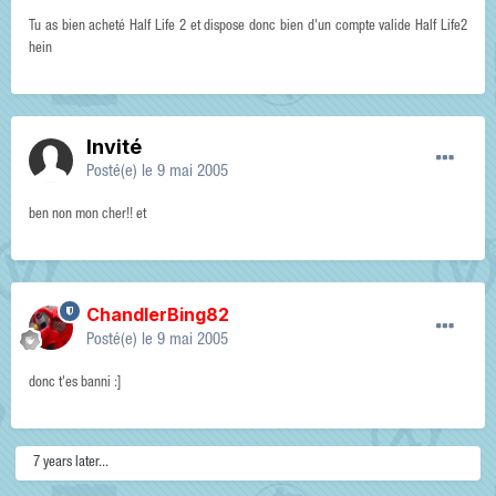
Tu as bien acheté Half Life 2 et dispose donc bien d'un compte valide Half Life2
hein
Invité
Posté(e)
le 9 mai 2005
ben non mon cher!! et
ChandlerBing82
Posté(e)
le 9 mai 2005
donc t'es banni :]
7 years later...