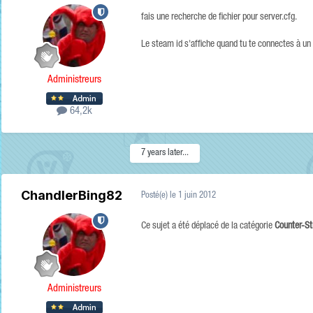
fais une recherche de fichier pour server.cfg.
Le steam id s'affiche quand tu te connectes à un 
Administreurs
64,2k
7 years later...
ChandlerBing82
Posté(e)
le 1 juin 2012
Ce sujet a été déplacé de la catégorie
Counter-St
Administreurs