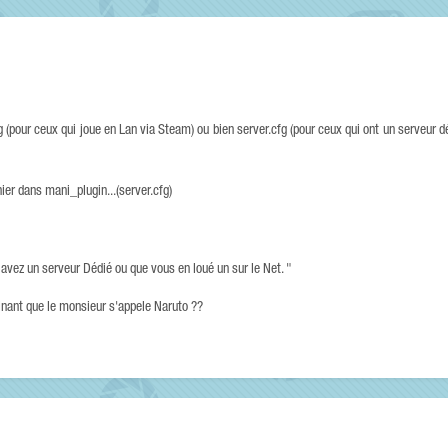
g (pour ceux qui joue en Lan via Steam) ou bien server.cfg (pour ceux qui ont un serveur dédi
hier dans mani_plugin...(server.cfg)
 avez un serveur Dédié ou que vous en loué un sur le Net. "
ginant que le monsieur s'appele Naruto ??