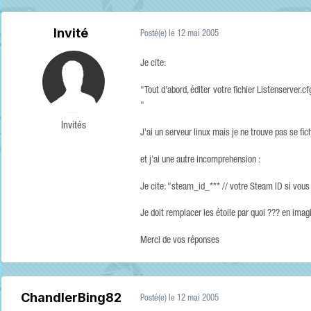
Invité
Posté(e)
le 12 mai 2005
Je cite:
"Tout d'abord, éditer votre fichier Listenserver.cf
"
Invités
J'ai un serveur linux mais je ne trouve pas se fic
et j'ai une autre incomprehension :
Je cite: "steam_id_*** // votre Steam ID si vous
Je doit remplacer les étoile par quoi ??? en ima
Merci de vos réponses
ChandlerBing82
Posté(e)
le 12 mai 2005