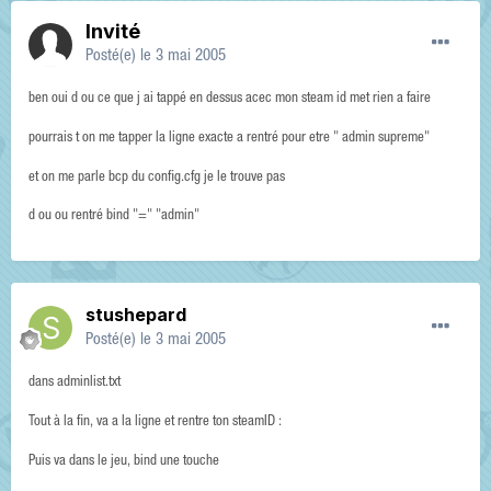
Invité
Posté(e)
le 3 mai 2005
ben oui d ou ce que j ai tappé en dessus acec mon steam id met rien a faire
pourrais t on me tapper la ligne exacte a rentré pour etre " admin supreme"
et on me parle bcp du config.cfg je le trouve pas
d ou ou rentré bind "=" "admin"
stushepard
Posté(e)
le 3 mai 2005
dans adminlist.txt
Tout à la fin, va a la ligne et rentre ton steamID :
Puis va dans le jeu, bind une touche