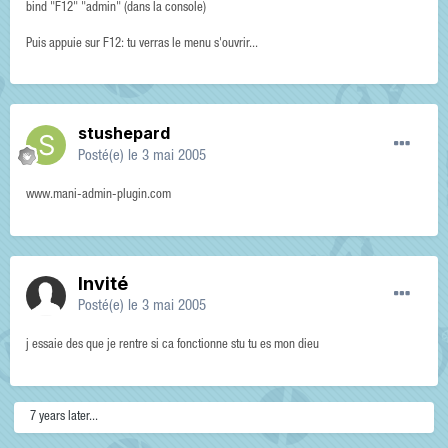
bind "F12" "admin" (dans la console)
Puis appuie sur F12: tu verras le menu s'ouvrir...
stushepard
Posté(e)
le 3 mai 2005
www.mani-admin-plugin.com
Invité
Posté(e)
le 3 mai 2005
j essaie des que je rentre si ca fonctionne stu tu es mon dieu
7 years later...