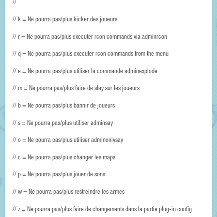
//
// k = Ne pourra pas/plus kicker des joueurs
// r = Ne pourra pas/plus executer rcon commands via adminrcon
// q = Ne pourra pas/plus executer rcon commands from the menu
// e = Ne pourra pas/plus utiliser la commande adminexplode
// m = Ne pourra pas/plus faire de slay sur les joueurs
// b = Ne pourra pas/plus bannir de joueurs
// s = Ne pourra pas/plus utiliser adminsay
// o = Ne pourra pas/plus utiliser adminonlysay
// c = Ne pourra pas/plus changer les maps
// p = Ne pourra pas/plus jouer de sons
// w = Ne pourra pas/plus restreindre les armes
// z = Ne pourra pas/plus faire de changements dans la partie plug-in config