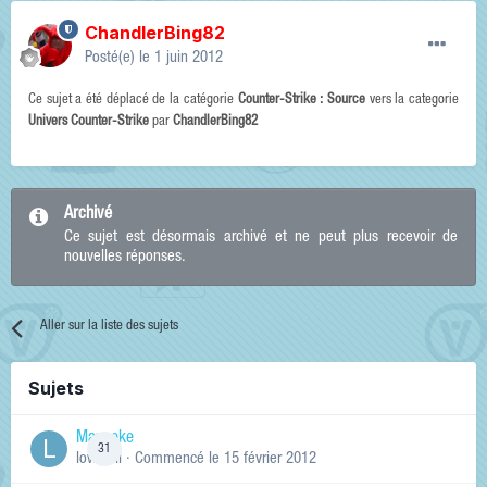
ChandlerBing82
Posté(e)
le 1 juin 2012
Ce sujet a été déplacé de la catégorie
Counter-Strike : Source
vers la categorie
Univers Counter-Strike
par
ChandlerBing82
Archivé
Ce sujet est désormais archivé et ne peut plus recevoir de
nouvelles réponses.
Aller sur la liste des sujets
Sujets
Manneke
31
lowskill
· Commencé
le 15 février 2012