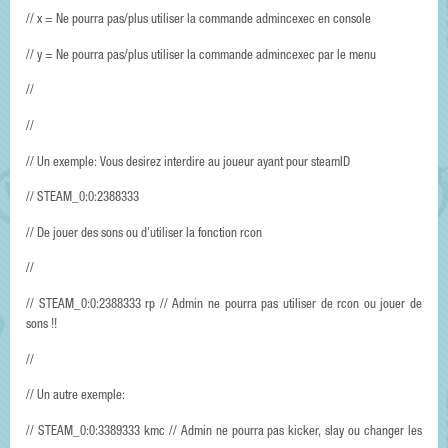
// x = Ne pourra pas/plus utiliser la commande admincexec en console
// y = Ne pourra pas/plus utiliser la commande admincexec par le menu
//
//
// Un exemple: Vous desirez interdire au joueur ayant pour steamID
// STEAM_0:0:2388333
// De jouer des sons ou d'utiliser la fonction rcon
//
// STEAM_0:0:2388333 rp // Admin ne pourra pas utiliser de rcon ou jouer de
sons !!
//
// Un autre exemple:
// STEAM_0:0:3389333 kmc // Admin ne pourra pas kicker, slay ou changer les