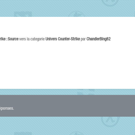
rike : Source
vers la categorie
Univers Counter-Strike
par
ChandlerBing82
réponses.