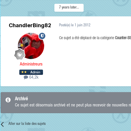
7 years later...
ChandlerBing82
Posté(e)
le 1 juin 2012
Ce sujet a été déplacé de la catégorie
Counter-St
Administreurs
64,2k
Archivé
Ce sujet est désormais archivé et ne peut plus recevoir de nouvelles 
Aller sur la liste des sujets