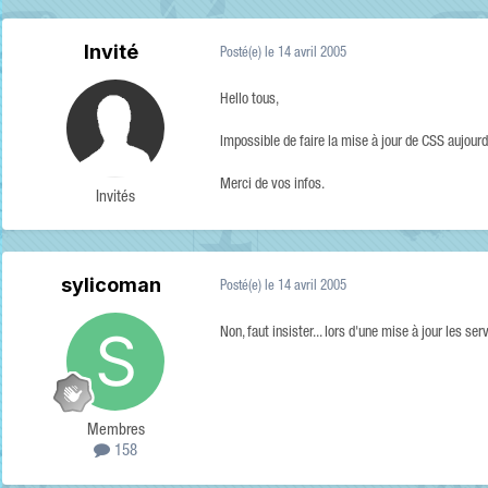
Invité
Posté(e)
le 14 avril 2005
Hello tous,
Impossible de faire la mise à jour de CSS aujourd'
Merci de vos infos.
Invités
sylicoman
Posté(e)
le 14 avril 2005
Non, faut insister... lors d'une mise à jour les s
Membres
158