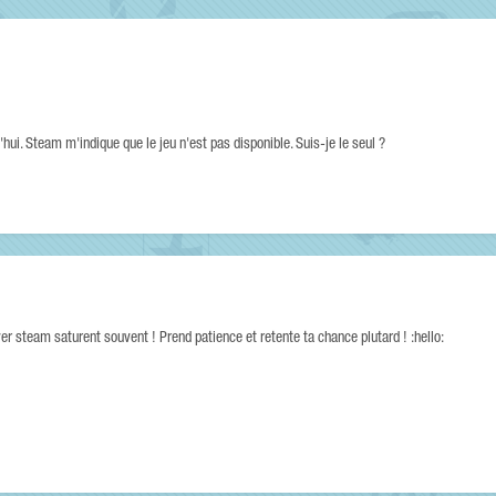
hui. Steam m'indique que le jeu n'est pas disponible. Suis-je le seul ?
erver steam saturent souvent ! Prend patience et retente ta chance plutard ! :hello: