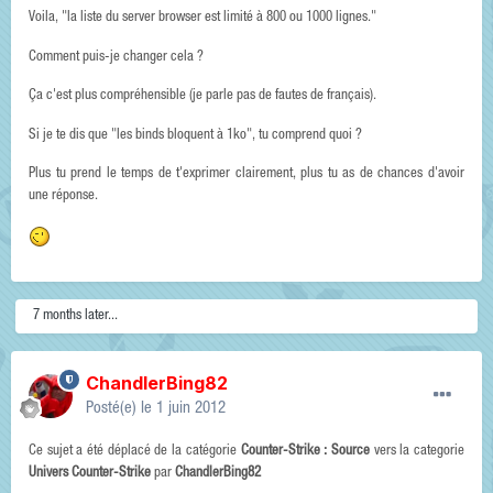
Voila, "la liste du server browser est limité à 800 ou 1000 lignes."
Comment puis-je changer cela ?
Ça c'est plus compréhensible (je parle pas de fautes de français).
Si je te dis que "les binds bloquent à 1ko", tu comprend quoi ?
Plus tu prend le temps de t'exprimer clairement, plus tu as de chances d'avoir
une réponse.
7 months later...
ChandlerBing82
Posté(e)
le 1 juin 2012
Ce sujet a été déplacé de la catégorie
Counter-Strike : Source
vers la categorie
Univers Counter-Strike
par
ChandlerBing82