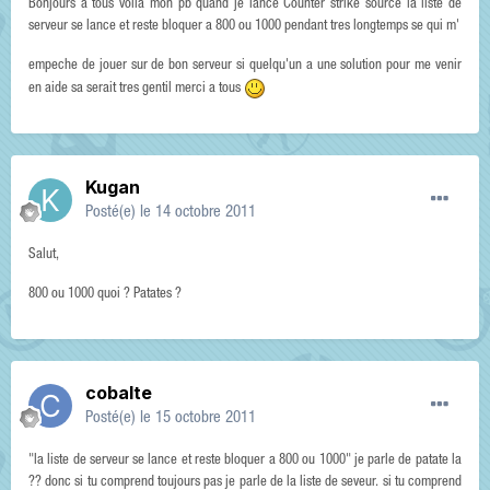
Bonjours a tous voila mon pb quand je lance Counter strike source la liste de
serveur se lance et reste bloquer a 800 ou 1000 pendant tres longtemps se qui m'
empeche de jouer sur de bon serveur si quelqu'un a une solution pour me venir
en aide sa serait tres gentil merci a tous
Kugan
Posté(e)
le 14 octobre 2011
Salut,
800 ou 1000 quoi ? Patates ?
cobalte
Posté(e)
le 15 octobre 2011
"la liste de serveur se lance et reste bloquer a 800 ou 1000" je parle de patate la
?? donc si tu comprend toujours pas je parle de la liste de seveur. si tu comprend