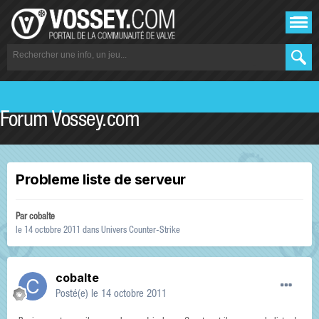
Forum Vossey.com
Probleme liste de serveur
Par
cobalte
le 14 octobre 2011
dans
Univers Counter-Strike
cobalte
Posté(e)
le 14 octobre 2011