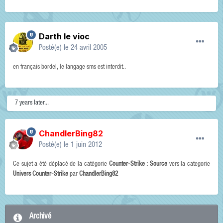
Darth le vioc
Posté(e)
le 24 avril 2005
en français bordel, le langage sms est interdit..
7 years later...
ChandlerBing82
Posté(e)
le 1 juin 2012
Ce sujet a été déplacé de la catégorie
Counter-Strike : Source
vers la categorie
Univers Counter-Strike
par
ChandlerBing82
Archivé