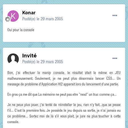
Konar
Posté(e)
le 29 mars 2005
Oui pour la console
Invité
Posté(e)
le 29 mars 2005
Bon, j'ai effectuer la manip console, le résultat était le même en JEU
malheureusement. Seulement, je ne peut plus désormais lancer CSS... Un
message de problème d'Application Hl2 apparait lors du lancement d'une partie.
En gros ça me dit que La mémoire ne peut pas etre "read" un truc comme ça...
Je ne peux plus jouer, j'ai tenté de réinstaller le jeu, rien n'y fait...que se passe
t'il... C'est la première fois. Je possède le jeu depuis sa sortie, je n'ai jamais eu
ce problème... Sortez moi de là s'il vous plait, je jure ne plus toucher à cette
console.