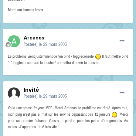
Merci aux bonnes âmes...
Arcanos
Posté(e)
le 29 mars 2005
Le problème vient justemment de ton bind ² toggleconsole
Il faut mettre bind
"'" toggleconsole => la touche ² permettra d'ouvrir la console.
Invité
Posté(e)
le 29 mars 2005
Voilà une grosse frayeur. MDR. Merci Arcanos. le problême est règlé. Après tout,
mon ping n'est pas si mal sur les serv ne dépassant pas 12 joueurs
. Merci
pour ce premier échange Vossey et pardon pour les petits dérangements. Au
moins : J'apprends lol. A très vite !