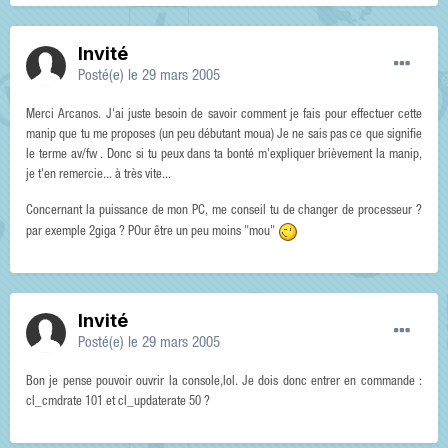
Invité
Posté(e)
le 29 mars 2005
Merci Arcanos. J'ai juste besoin de savoir comment je fais pour effectuer cette
manip que tu me proposes (un peu débutant moua) Je ne sais pas ce que signifie
le terme av/fw . Donc si tu peux dans ta bonté m'expliquer brièvement la manip,
je t'en remercie... à très vite...
Concernant la puissance de mon PC, me conseil tu de changer de processeur ?
par exemple 2giga ? POur être un peu moins "mou"
Invité
Posté(e)
le 29 mars 2005
Bon je pense pouvoir ouvrir la console,lol. Je dois donc entrer en commande :
cl_cmdrate 101 et cl_updaterate 50 ?