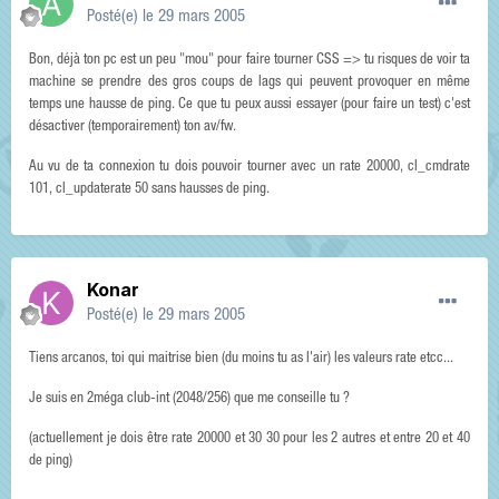
Posté(e)
le 29 mars 2005
Bon, déjà ton pc est un peu "mou" pour faire tourner CSS => tu risques de voir ta
machine se prendre des gros coups de lags qui peuvent provoquer en même
temps une hausse de ping. Ce que tu peux aussi essayer (pour faire un test) c'est
désactiver (temporairement) ton av/fw.
Au vu de ta connexion tu dois pouvoir tourner avec un rate 20000, cl_cmdrate
101, cl_updaterate 50 sans hausses de ping.
Konar
Posté(e)
le 29 mars 2005
Tiens arcanos, toi qui maitrise bien (du moins tu as l'air) les valeurs rate etcc...
Je suis en 2méga club-int (2048/256) que me conseille tu ?
(actuellement je dois être rate 20000 et 30 30 pour les 2 autres et entre 20 et 40
de ping)