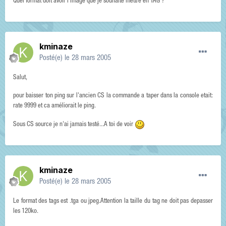
Quel format doit avoir l'image que je souhaite mettre en TAG ?
kminaze
Posté(e)
le 28 mars 2005
Salut,
pour baisser ton ping sur l'ancien CS la commande a taper dans la console etait:
rate 9999 et ca améliorait le ping.
Sous CS source je n'ai jamais testé...A toi de voir
kminaze
Posté(e)
le 28 mars 2005
Le format des tags est .tga ou jpeg.Attention la taille du tag ne doit pas depasser
les 120ko.