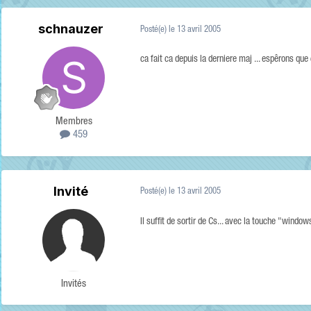
schnauzer
Posté(e)
le 13 avril 2005
ca fait ca depuis la derniere maj ... espêrons que 
Membres
459
Invité
Posté(e)
le 13 avril 2005
Il suffit de sortir de Cs... avec la touche "windo
Invités