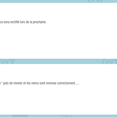
ca sera rectifié lors de la prochaine .
ws" puis de revenir et les noms sont revenus correctement.....