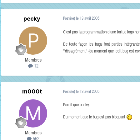
pecky
Posté(e)
le 13 avril 2005
C'est pas la programmation d'une tortue logo non 
De toute façon les bugs font parties intégrante
"désagrément" (du moment que ledit bug est corr
Membres
12
m000t
Posté(e)
le 13 avril 2005
Pareil que pecky.
Du moment que le bug est pas bloquant
Membres
552