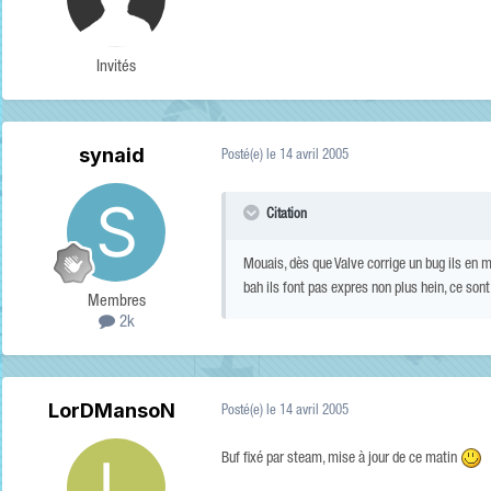
Invités
synaid
Posté(e)
le 14 avril 2005
Citation
Mouais, dès que Valve corrige un bug ils en m
bah ils font pas expres non plus hein, ce son
Membres
2k
LorDMansoN
Posté(e)
le 14 avril 2005
Buf fixé par steam, mise à jour de ce matin