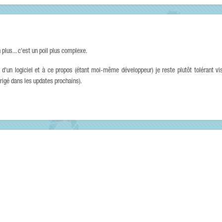
plus... c'est un poil plus complexe.
 d'un logiciel et à ce propos (étant moi-même développeur) je reste plutôt tolérant v
igé dans les updates prochains).