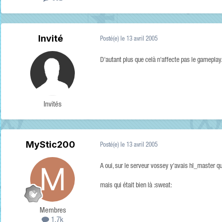
Invité
Posté(e)
le 13 avril 2005
D'autant plus que celà n'affecte pas le gameplay..
Invités
MyStic200
Posté(e)
le 13 avril 2005
A oui, sur le serveur vossey y'avais hl_master qu
mais qui était bien là :sweat:
Membres
1,7k