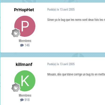
PrHopHet
Posté(e)
le 13 avril 2005
Sinon ya le bug que les noms sont deux fois les 
Membres
146
killmanf
Posté(e)
le 13 avril 2005
Mouais, dès que Valve corrige un bug ils en mette
Membres
918