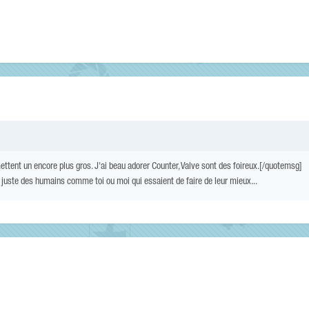
ettent un encore plus gros. J'ai beau adorer Counter, Valve sont des foireux.[/quotemsg]
t juste des humains comme toi ou moi qui essaient de faire de leur mieux...