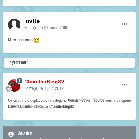
Invité
Posté(e)
le 31 mars 2005
Merci beaucoup
7 years later...
ChandlerBing82
Posté(e)
le 1 juin 2012
Ce sujet a été déplacé de la catégorie
Counter-Strike : Source
vers la categorie
Univers Counter-Strike
par
ChandlerBing82
Archivé