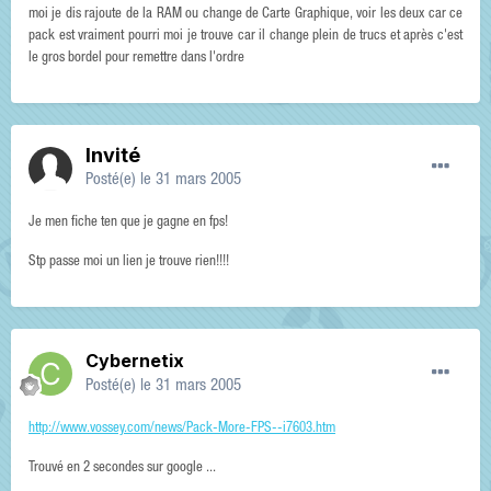
moi je dis rajoute de la RAM ou change de Carte Graphique, voir les deux car ce
pack est vraiment pourri moi je trouve car il change plein de trucs et après c'est
le gros bordel pour remettre dans l'ordre
Invité
Posté(e)
le 31 mars 2005
Je men fiche ten que je gagne en fps!
Stp passe moi un lien je trouve rien!!!!
Cybernetix
Posté(e)
le 31 mars 2005
http://www.vossey.com/news/Pack-More-FPS--i7603.htm
Trouvé en 2 secondes sur google ...