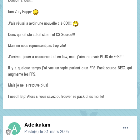
Bonsoir à tous!!!
Iam Very Happy
J'ais réussi a avoir une nouvelle clé CD!!!!
Donc qui dit clé cd dit steam et CS Source!!!
Mais ne nous réjouissont pas trop vite!
J'arrive a jouer a cs source tout en low, mais j'aimerai avoir PLUS de FPS!!!!
Il y a quelque temps j'ai vue un topic parlant d'un FPS Pack source BETA qui
augmente les FPS.
Mais je ne le retouve plus!
I need Help! Alors si vous savez ou trouver se pack dites moi le!
Adeikalam
Posté(e)
le 31 mars 2005