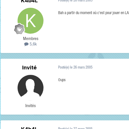
K4b4L
Posté(e)
le 26 mars 2005
Bah a partir du moment où c'est pour jouer en LA
Membres
5,6k
Invité
Posté(e)
le 26 mars 2005
Oups
Invités