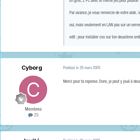
En gros, 2 Pc avec le même jeu pour pouvoir 
Par avance, je vous remercie de votre aide.
oui, mais seulement en LAN pas sur un serve
edit : pour installer css sur ton deuxième ord
Cyborg
Posté(e)
le 26 mars 2005
Merci pour ta reponse. Donc, je peut y joué à deu
Membres
25