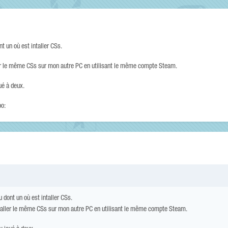
t un où est intaller CSs.
ller le même CSs sur mon autre PC en utilisant le même compte Steam.
ué à deux.
oo:
 dont un où est intaller CSs.
nstaller le même CSs sur mon autre PC en utilisant le même compte Steam.