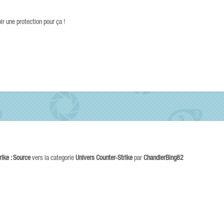
ir une protection pour ça !
rike : Source
vers la categorie
Univers Counter-Strike
par
ChandlerBing82