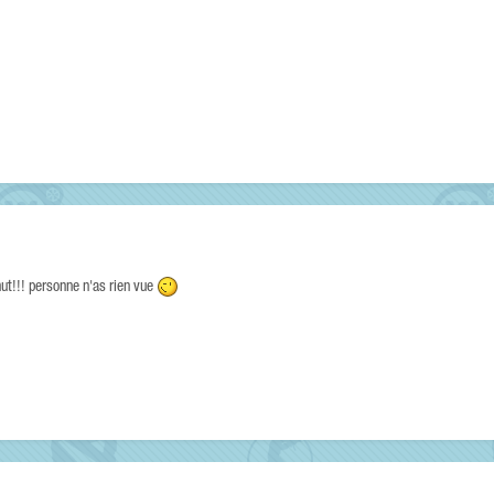
.chut!!! personne n'as rien vue