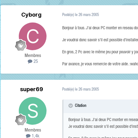
Cyborg
Posté(e)
le 26 mars 2005
Bonjour à tous. J'ai deux PC monter en reseau don
Je voudrai donc savoir s'il est possible d'insta
En gros, 2 Pc avec le même jeu pour pouvoir y jo
Membres
25
Par avance, je vous remercie de votre aide. :wah
super69
Posté(e)
le 26 mars 2005
Citation
Bonjour à tous. J'ai deux PC monter en reseau
Je voudrai donc savoir s'il est possible d'i
Membres
1,4k