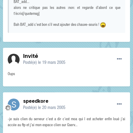
BAT_add...
alors ne critique pas les autres :non: et regarde d'abord ce que
t'écris[/quotemsg]
Bah BAT_add c'est bon s'il veut ajouter des chauve-souris !
Invité
Posté(e)
le 19 mars 2005
Oups
speedkore
Posté(e)
le 20 mars 2005
-je suis clien du serveur c'est a dir c'est moa qui l est acheter enfin loué j'ai
accée au ftp et j'ai mon espace clien sur Gserv...