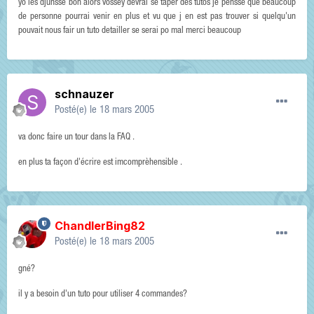
yo les djunsse bon alors vossey devrai se taper des tutos je pensse que beaucoup
de personne pourrai venir en plus et vu que j en est pas trouver si quelqu'un
pouvait nous fair un tuto detailler se serai po mal merci beaucoup
schnauzer
Posté(e)
le 18 mars 2005
va donc faire un tour dans la FAQ .
en plus ta façon d'écrire est imcomprèhensible .
ChandlerBing82
Posté(e)
le 18 mars 2005
gné?
il y a besoin d'un tuto pour utiliser 4 commandes?