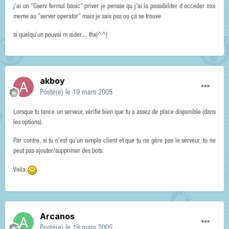
j'ai un "Gserv formul basic" priver je pensse qu j'ai la possibiliter d acceder moi
meme au "server operator" mais je sais pas ou ça se trouve
si quelqu'un pouvai m aider.... thx(^^)
akboy
Posté(e)
le 19 mars 2005
Lorsque tu lance un serveur, vérifie bien que tu a assez de place disponible (dans
les options).
Par contre, si tu n'est qu'un simple client et que tu ne gère pas le serveur, tu ne
peut pas ajouter/supprimer des bots.
Voila
Arcanos
Posté(e)
le 19 mars 2005