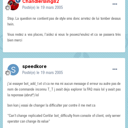
ChandlerBing82
Posté(e)
le 19 mars 2005
Stop. La question ne contient pas de style sms donc arretez de lui tomber dessus
hein.
Vous restez a vos places, l'aidez si vous le pouvez/voulez et ca se passera très
bien merci
speedkore
Posté(e)
le 19 mars 2005
j'ai essayer bot_add_t et ct ca ne ma mi aucun message d erreur ou autre pas de
nom de commande inconnu T_T j avait deja explorer la FAQ mais lol y avait pas
la reponsse (abrut*) lol
bon kan j essai de changer la difficulter par contre il me met ca
"Can't change replicated ConVar bot_difficulty from console of client, only server
operator can change its value"