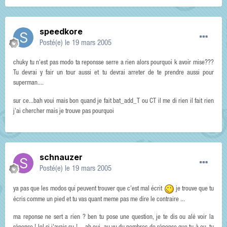
speedkore
Posté(e)
le 19 mars 2005
chuky tu n'est pas modo ta reponsse serre a rien alors pourquoi k avoir mise???
Tu devrai y fair un tour aussi et tu devrai arreter de te prendre aussi pour
superman....
sur ce...bah voui mais bon quand je fait bat_add_T ou CT il me di rien il fait rien
j'ai chercher mais je trouve pas pourquoi
schnauzer
Posté(e)
le 19 mars 2005
ya pas que les modos qui peuvent trouver que c'est mal écrit
je trouve que tu
écris comme un pied et tu vas quant meme pas me dire le contraire ...
ma reponse ne sert a rien ? ben tu pose une question, je te dis ou alé voir la