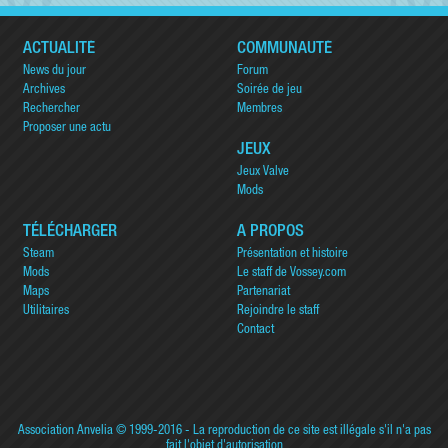
ACTUALITÉ
COMMUNAUTÉ
News du jour
Forum
Archives
Soirée de jeu
Rechercher
Membres
Proposer une actu
JEUX
Jeux Valve
Mods
TÉLÉCHARGER
A PROPOS
Steam
Présentation et histoire
Mods
Le staff de Vossey.com
Maps
Partenariat
Utilitaires
Rejoindre le staff
Contact
Association Anvelia
© 1999-2016 - La reproduction de ce site est illégale s'il n'a pas
fait l'objet d'autorisation