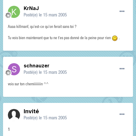
KrNaJ
Posté(e)
le 15 mars 2005
Aaaa killmanf, qu'est-ce qu'on ferait sans toi ?
Tu vois bien maintenant que tu ne t'es pas donné de la peine pour rien
.
schnauzer
Posté(e)
le 15 mars 2005
vois sur ton chemiiiiiiiin ^^
Invité
Posté(e)
le 15 mars 2005
1