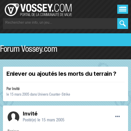
Forum Vossey.com
Enlever ou ajoutés les morts du terrain ?
Par Invité
le 15 mars 2005
dans
Univers Counter-Strike
Invité
Posté(e)
le 15 mars 2005