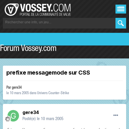
Forum Vossey.com
prefixe messagemode sur CSS
Par
gere34
le 10 mars 2005
dans
Univers Counter-Strike
gere34
Posté(e)
le 10 mars 2005