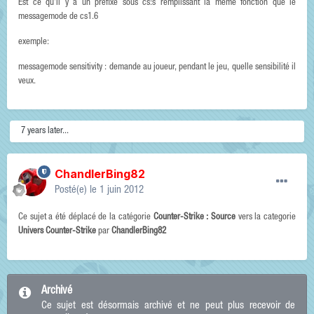
Est ce qu'il y a un prefixe sous cs:s remplissant la meme fonction que le
messagemode de cs1.6
exemple:
messagemode sensitivity : demande au joueur, pendant le jeu, quelle sensibilité il
veux.
7 years later...
ChandlerBing82
Posté(e)
le 1 juin 2012
Ce sujet a été déplacé de la catégorie
Counter-Strike : Source
vers la categorie
Univers Counter-Strike
par
ChandlerBing82
Archivé
Ce sujet est désormais archivé et ne peut plus recevoir de