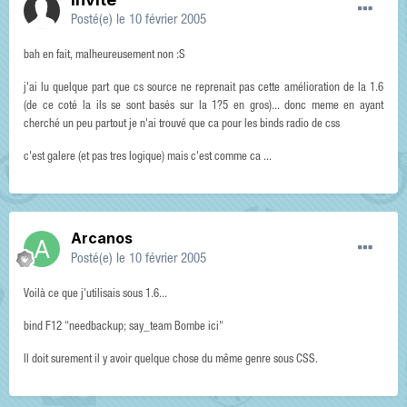
Posté(e)
le 10 février 2005
bah en fait, malheureusement non :S
j'ai lu quelque part que cs source ne reprenait pas cette amélioration de la 1.6
(de ce coté la ils se sont basés sur la 1?5 en gros)... donc meme en ayant
cherché un peu partout je n'ai trouvé que ca pour les binds radio de css
c'est galere (et pas tres logique) mais c'est comme ca ...
Arcanos
Posté(e)
le 10 février 2005
Voilà ce que j'utilisais sous 1.6...
bind F12 "needbackup; say_team Bombe ici"
Il doit surement il y avoir quelque chose du même genre sous CSS.