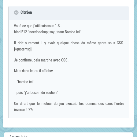
Citation
Voilà ce que j'utilisais sous 1.6...
bind F12 "needbackup; say_team Bombe ici"
Il doit surement il y avoir quelque chose du même genre sous CSS.
[/quotemsg]
Je confirme, cela marche avec CSS.
Mais dans le jeu il affiche:
- "bombe ici"
- puis "j'ai besoin de soutien"
On dirait que le moteur du jeu execute les commandes dans l'ordre
inverse ! :??: