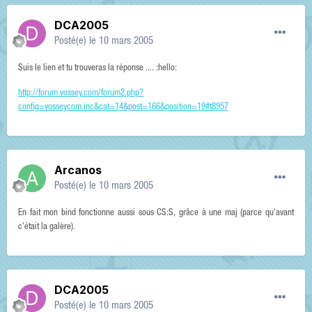
DCA2005
Posté(e)
le 10 mars 2005
Suis le lien et tu trouveras la réponse .... :hello:
http://forum.vossey.com/forum2.php?
config=vosseycom.inc&cat=14&post=166&position=19#t8957
Arcanos
Posté(e)
le 10 mars 2005
En fait mon bind fonctionne aussi sous CS:S, grâce à une maj (parce qu'avant
c'était la galère).
DCA2005
Posté(e)
le 10 mars 2005