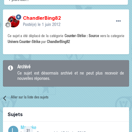
7 years later...
ChandlerBing82
Posté(e)
le 1 juin 2012
Ce sujet a été déplacé de la catégorie
Counter-Strike : Source
vers la categorie
Univers Counter-Strike
par
ChandlerBing82
Archivé
Ce sujet est désormais archivé et ne peut plus recevoir de
nouvelles réponses.
Aller sur la liste des sujets
Sujets
Manneke
31