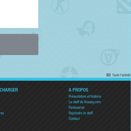
Toute l’activité
ÉCHARGER
A PROPOS
Présentation et histoire
Le staff de Vossey.com
Partenariat
res
Rejoindre le staff
Contact