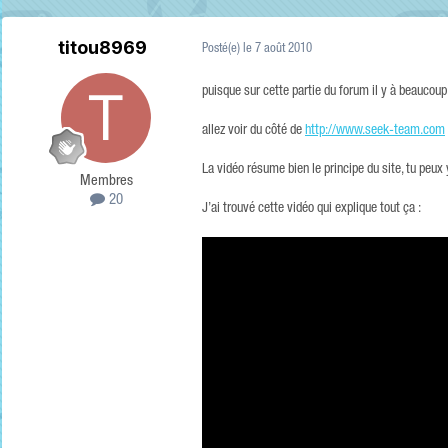
titou8969
Posté(e)
le 7 août 2010
puisque sur cette partie du forum il y à beauco
allez voir du côté de
http://www.seek-team.com
La vidéo résume bien le principe du site, tu peux 
Membres
20
J’ai trouvé cette vidéo qui explique tout ça :