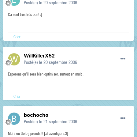
Posté(e)
le 20 septembre 2006
Ca sent très très bon! :]
Citer
WillKillerX52
Posté(e)
le 20 septembre 2006
Esperons qu'il sera bien optimiser, surtout en multi.
Citer
bochocho
Posté(e)
le 21 septembre 2006
Multi ou Solo j'prends !! [:draventigers:3]