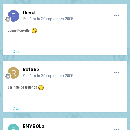
floyd
Posté(e)
le 20 septembre 2006
Bonne Nouvelle.
Citer
Rufo63
Posté(e)
le 20 septembre 2006
J'ai hâte de tester ca
Citer
ENYB0La