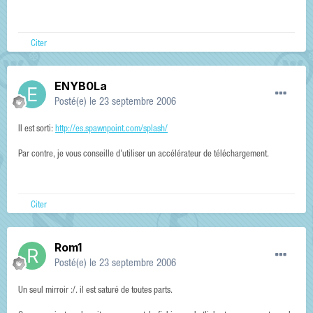
Citer
ENYB0La
Posté(e)
le 23 septembre 2006
Il est sorti:
http://es.spawnpoint.com/splash/
Par contre, je vous conseille d'utiliser un accélérateur de téléchargement.
Citer
Rom1
Posté(e)
le 23 septembre 2006
Un seul mirroir :/. il est saturé de toutes parts.