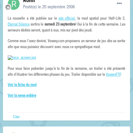
Rom1
Posté(e)
le 20 septembre 2006
La nouvelle a été publiée sur le
site officiel
, le mod spatial pour Half-Life 2,
Eternal Silence
sortira le
samedi 23 septembre
! Oui à la fin de cette semaine. Les
serveurs dédiés seront, quant à eux, mis sur pied dès jeudi.
Comme vous l'avez deviné, Vossey.com proposera un serveur de jeu dès sa sortie
afin que vous puissiez découvrir avec nous ce sympathique mod.
Pour vous faire patienter jusqu'à la fin de la semaine, un trailer a été présenté
afin d'illustrer les différentes phases du jeu. Trailer disponible sur le
VosseyFTP
.
Voir la fiche du mod
Voir la news entière
Citer