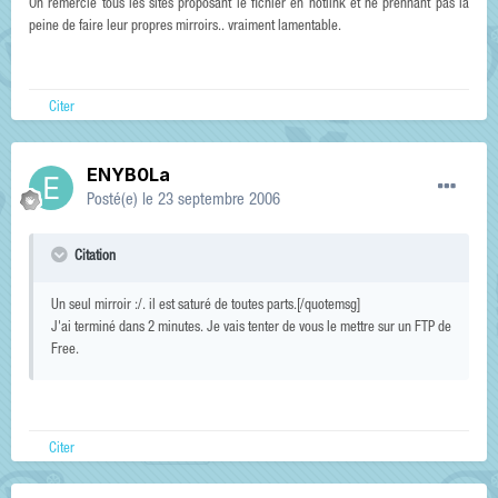
On remercie tous les sites proposant le fichier en hotlink et ne prennant pas la
peine de faire leur propres mirroirs.. vraiment lamentable.
Citer
ENYB0La
Posté(e)
le 23 septembre 2006
Citation
Un seul mirroir :/. il est saturé de toutes parts.[/quotemsg]
J'ai terminé dans 2 minutes. Je vais tenter de vous le mettre sur un FTP de
Free.
Citer