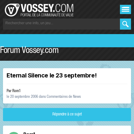
Forum Vossey.com
Eternal Silence le 23 septembre!
Par
Rom1
le 20 septembre 2006
dans
Commentaires de News
Répondre à ce sujet