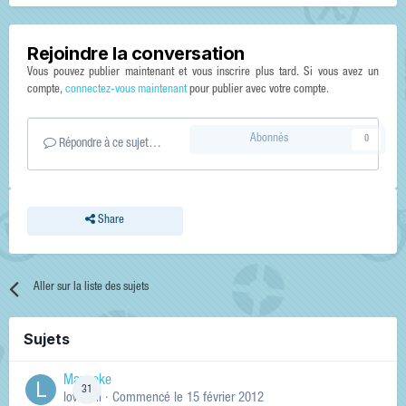
Rejoindre la conversation
Vous pouvez publier maintenant et vous inscrire plus tard. Si vous avez un
compte,
connectez-vous maintenant
pour publier avec votre compte.
Abonnés
0
Répondre à ce sujet…
Share
Aller sur la liste des sujets
Sujets
Manneke
31
lowskill
· Commencé
le 15 février 2012