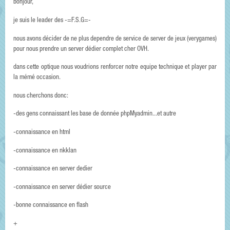
bonjour,
je suis le leader des -=F.S.G=-
nous avons décider de ne plus dependre de service de server de jeux (verygames)
pour nous prendre un server dédier complet cher OVH.
dans cette optique nous voudrions renforcer notre equipe technique et player par
la mémé occasion.
nous cherchons donc:
-des gens connaissant les base de donnée phpMyadmin...et autre
-connaissance en html
-connaissance en nkklan
-connaissance en server dedier
-connaissance en server dédier source
-bonne connaissance en flash
+