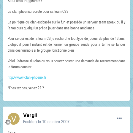
Salut amis fraggeurs !! !
Le clan phoenix recrute pour sa team CSS
La politique du clan est basée sur le fun et possède un serveur team speak où il y
´a toujours quelqu´un prêt à jouer dans une bonne ambiance.
Pour ce qui est de la team CS je recherche tout type de joueur de plus de 18 ans.
L´objectif pour l´instant est de former un groupe soudé pour à terme se lancer
dans des tournois si le groupe fonctionne bien
Voici l´adresse du clan ou vous pouvez poster une demande de recrutement dans
le forum counter
http://www.clan-phoenix.fr
N´hesitez pas, venez ?? ?
Vergil
Posté(e)
le 10 octobre 2007