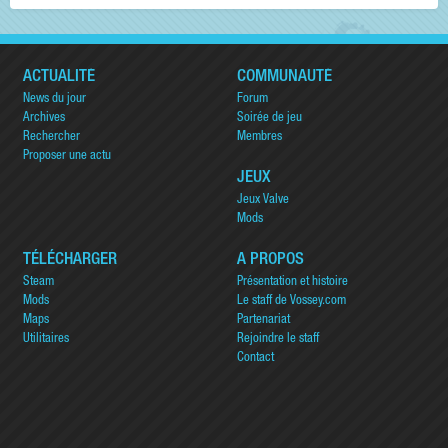
ACTUALITÉ
COMMUNAUTÉ
News du jour
Forum
Archives
Soirée de jeu
Rechercher
Membres
Proposer une actu
JEUX
Jeux Valve
Mods
TÉLÉCHARGER
A PROPOS
Steam
Présentation et histoire
Mods
Le staff de Vossey.com
Maps
Partenariat
Utilitaires
Rejoindre le staff
Contact