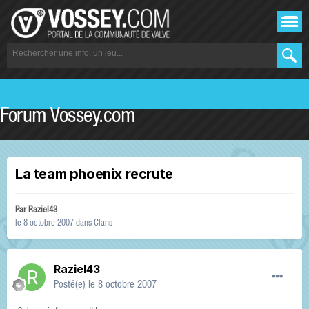
Forum Vossey.com
La team phoenix recrute
Par
Raziel43
le 8 octobre 2007
dans
Clans
Raziel43
Posté(e)
le 8 octobre 2007