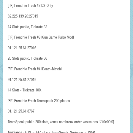
[FR] Frenchie Fresh #2 D2-Only
82.225.139.20:27015
14 Slots public, Tickrate 33
[FR] Frenchie Fresh #3 |Gun Game Turbo Mod|
91.121.25.61:27016
20 Slots public, Tickrate 66
[FR] Frenchie Fresh #4 |Death-Match|
91.121.25.61:27019
14 Slots - Tickrate 100.
[FR] Frenchie Fresh Teamspeak 200 places
91.121.25.61:8767
TeamSpeak public 200 slots, venez nombreux créer vos salons ![/#0e00f0]