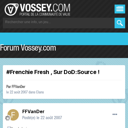
Forum Vossey.com
#Frenchie Fresh , Sur DoD:Source !
Par
FFVanDer
le 22 août 2007
dans
Clans
FFVanDer
Posté(e)
le 22 août 2007