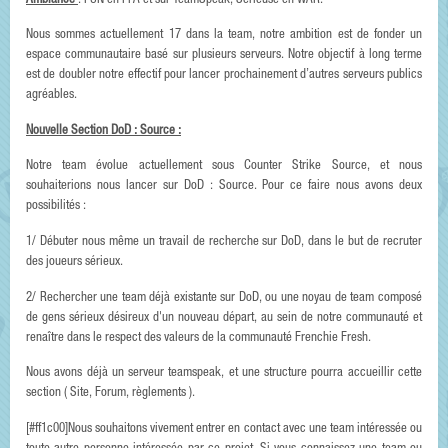
Ambiance
: FUN en FFA et sur TeamSpeak, Sérieuse en WAR.
Nous sommes actuellement 17 dans la team, notre ambition est de fonder un
espace communautaire basé sur plusieurs serveurs. Notre objectif à long terme
est de doubler notre effectif pour lancer prochainement d’autres serveurs publics
agréables.
Nouvelle Section DoD : Source :
Notre team évolue actuellement sous Counter Strike Source, et nous
souhaiterions nous lancer sur DoD : Source. Pour ce faire nous avons deux
possibilités :
1/ Débuter nous même un travail de recherche sur DoD, dans le but de recruter
des joueurs sérieux.
2/ Rechercher une team déjà existante sur DoD, ou une noyau de team composé
de gens sérieux désireux d'un nouveau départ, au sein de notre communauté et
renaître dans le respect des valeurs de la communauté Frenchie Fresh.
Nous avons déjà un serveur teamspeak, et une structure pourra accueillir cette
section ( Site, Forum, règlements ).
[#ff1c00]Nous souhaitons vivement entrer en contact avec une team intéressée ou