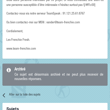
toute autre personne intéressée par ce projet. Si vous connaissez une team ou
une personne susceptible d’être intéressée n’hésitez surtout pas ![/#ff1c00]
Contactez-nous via notre serveur TeamSpeak : 91.121.25.61:8767
Ou bien contactez-moi sur MSN : vander@team-frenchie.com
Cordialement,
Les Frenchie Fresh.
www.team-frenchie.com
Archivé
Ce sujet est désormais archivé et ne peut plus recevoir de
nouvelles réponses.
Aller sur la liste des sujets
Sujets