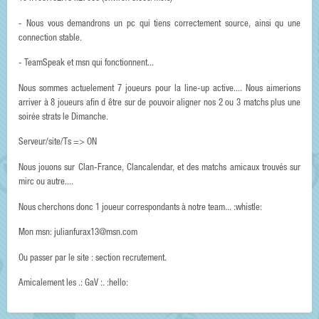
- Nous vous demandrons un pc qui tiens correctement source, ainsi qu une
connection stable.
- TeamSpeak et msn qui fonctionnent...
Nous sommes actuelement 7 joueurs pour la line-up active.... Nous aimerions
arriver à 8 joueurs afin d être sur de pouvoir aligner nos 2 ou 3 matchs plus une
soirée strats le Dimanche.
Serveur/site/Ts => ON
Nous jouons sur Clan-France, Clancalendar, et des matchs amicaux trouvés sur
mirc ou autre....
Nous cherchons donc 1 joueur correspondants à notre team... :whistle:
Mon msn: julianfurax13@msn.com
Ou passer par le site : section recrutement.
Amicalement les .: GaV :. :hello: