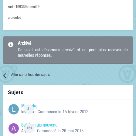
radja1993@hotmail.fr
a bientot
Archivé
Ce sujet est désormais archivé et ne peut plus recevoir de
nouvelles réponses.
Aller sur la liste des sujets
Sujets
Manneke
31
lowskill
· Commencé
le 15 février 2012
Salut ch'uis nouveau
163
Ag0Nie
· Commencé
le 26 mai 2015