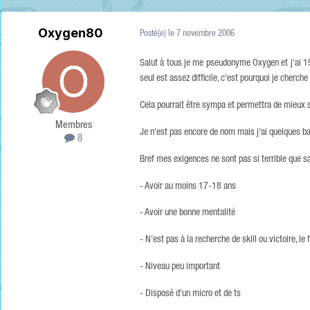
Oxygen80
Posté(e)
le 7 novembre 2006
Salut à tous je me pseudonyme Oxygen et j'ai 19
seul est assez difficile, c'est pourquoi je cherc
Cela pourrait être sympa et permettra de mieux s
Membres
Je n'est pas encore de nom mais j'ai quelques bas
8
Bref mes exigences ne sont pas si terrible que sa
- Avoir au moins 17-18 ans
- Avoir une bonne mentalité
- N'est pas à la recherche de skill ou victoire, l
- Niveau peu important
- Disposé d'un micro et de ts