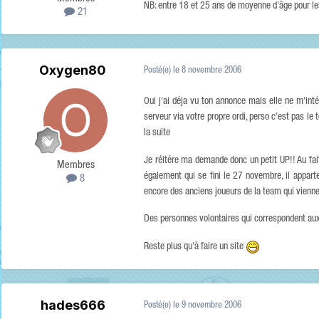
NB: entre 18 et 25 ans de moyenne d'âge pour les
21
Oxygen80
Posté(e)
le 8 novembre 2006
Oui j'ai déja vu ton annonce mais elle ne m'int
serveur via votre propre ordi, perso c'est pas le
la suite
Je réitére ma demande donc un petit UP!! Au fait
Membres
également qui se fini le 27 novembre, il appar
8
encore des anciens joueurs de la team qui vienne
Des personnes volontaires qui correspondent aux 
Reste plus qu'à faire un site
hades666
Posté(e)
le 9 novembre 2006