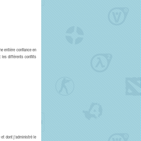
ne entière confiance en
les différents conflits
et dont j'administré le