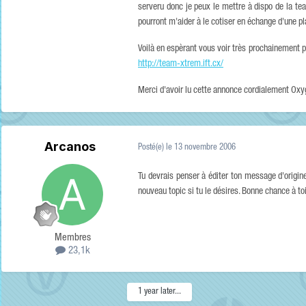
serveru donc je peux le mettre à dispo de la te
pourront m'aider à le cotiser en échange d'une
Voilà en espèrant vous voir très prochainement p
http://team-xtrem.ift.cx/
Merci d'avoir lu cette annonce cordialement Ox
Arcanos
Posté(e)
le 13 novembre 2006
Tu devrais penser à éditer ton message d'origine (
nouveau topic si tu le désires. Bonne chance à toi
Membres
23,1k
1 year later...