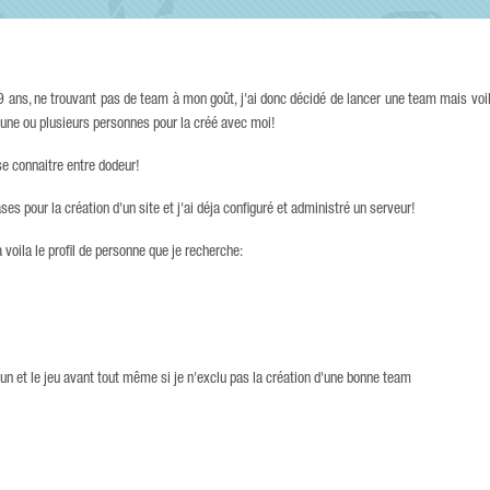
 ans, ne trouvant pas de team à mon goût, j'ai donc décidé de lancer une team mais voi
he une ou plusieurs personnes pour la créé avec moi!
e connaitre entre dodeur!
es pour la création d'un site et j'ai déja configuré et administré un serveur!
 voila le profil de personne que je recherche:
e fun et le jeu avant tout même si je n'exclu pas la création d'une bonne team