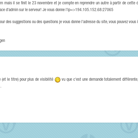
am mais il se finit le 23 novembre et je compte en reprendre un autre à partir de cett
 place d'admin sur le serveur! Je vous donne l'ip=>194.105.152.68:27065
our des suggestions ou des questions je vous donne l'adresse du site, vous pouvez vous i
ygen
et le titre) pour plus de visibilité
vu que c'est une demande totalement différente, 
.