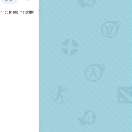
Auteur
e^^et je fait ma petite