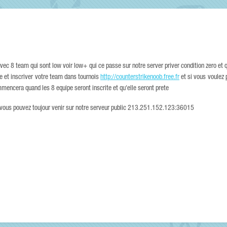
vec 8 team qui sont low voir low+ qui ce passe sur notre server priver condition zero et q
ite et inscriver votre team dans tournois
http://counterstrikenoob.free.fr
et si vous voulez 
ncera quand les 8 equipe seront inscrite et qu'elle seront prete
 et vous pouvez toujour venir sur notre serveur public 213.251.152.123:36015