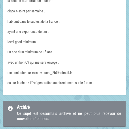
la section 5G recrute un joueur :
dispo 4 soirs par semaine .
habitant dans le sud est de la france .
ayant une experience de lan .
level good minimum .
un age d'un minimum de 18 ans .
avec un bon CV qui me sera envoyé .
me contacter sur msn : vincent_2b@hotmail.fr
ou sur le chan : #five`generation ou directement sur le forum .
Archivé
Ce sujet est désormais archivé et ne peut plus recevoir de
nouvelles réponses.