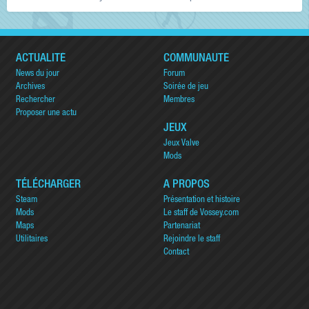
ACTUALITÉ
COMMUNAUTÉ
News du jour
Forum
Archives
Soirée de jeu
Rechercher
Membres
Proposer une actu
JEUX
Jeux Valve
Mods
TÉLÉCHARGER
A PROPOS
Steam
Présentation et histoire
Mods
Le staff de Vossey.com
Maps
Partenariat
Utilitaires
Rejoindre le staff
Contact