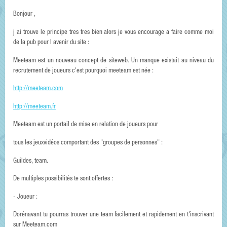
Bonjour ,
j ai trouve le principe tres tres bien alors je vous encourage a faire comme moi
de la pub pour l avenir du site :
Meeteam est un nouveau concept de siteweb. Un manque existait au niveau du
recrutement de joueurs c'est pourquoi meeteam est née :
http://meeteam.com
http://meeteam.fr
Meeteam est un portail de mise en relation de joueurs pour
tous les jeuxvidéos comportant des "groupes de personnes" :
Guildes, team.
De multiples possibilités te sont offertes :
- Joueur :
Dorénavant tu pourras trouver une team facilement et rapidement en t'inscrivant
sur Meeteam.com