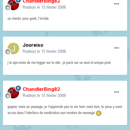
ChandlerBing82
Posté(e)
le 15 février 2006
un meetic pour geek, l'éclate
Jooreixo
Posté(e)
le 15 février 2006
j'ai aps envie de me logger sur le site.. je parie sur un seul et unique post.
ChandlerBing82
Posté(e)
le 15 février 2006
gagner mais au passage, je t'apprends pas la vie hein mais bon, tu peux y avoir
acces dans l'interface de modération son nombre de message