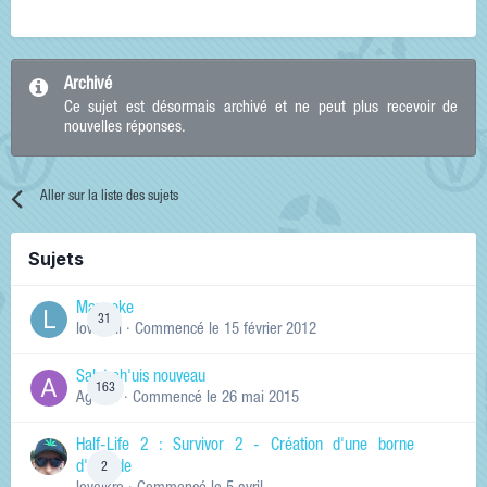
Archivé
Ce sujet est désormais archivé et ne peut plus recevoir de
nouvelles réponses.
Aller sur la liste des sujets
Sujets
Manneke
31
lowskill
· Commencé
le 15 février 2012
Salut ch'uis nouveau
163
Ag0Nie
· Commencé
le 26 mai 2015
Half-Life 2 : Survivor 2 - Création d'une borne
d'arcade
2