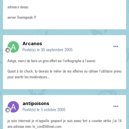
adress o dessu
server Teamspeak !!!
Arcanos
Posté(e)
le 30 septembre 2005
Ashga, merci de faire un gros effort sur l'orthographe à l'avenir.
Quant à toi chuck, tu devrais te mêler de tes affaires ou utiliser l'utilitaire prévu
pour avertir les modérateurs...
antipoisons
Posté(e)
le 5 octobre 2005
je suis interresé je m'appelle gaspard je suis assez fort a counter strike j'ai 14
ans adresse msn: le_con85@msn.com