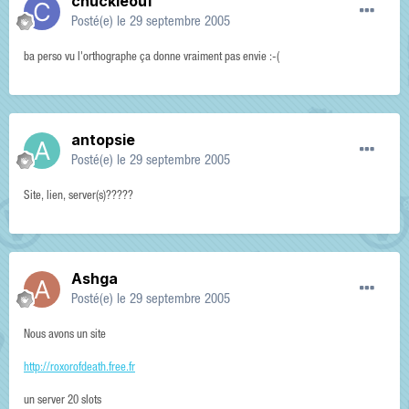
chuckleouf
Posté(e)
le 29 septembre 2005
ba perso vu l'orthographe ça donne vraiment pas envie :-(
antopsie
Posté(e)
le 29 septembre 2005
Site, lien, server(s)?????
Ashga
Posté(e)
le 29 septembre 2005
Nous avons un site
http://roxorofdeath.free.fr
un server 20 slots