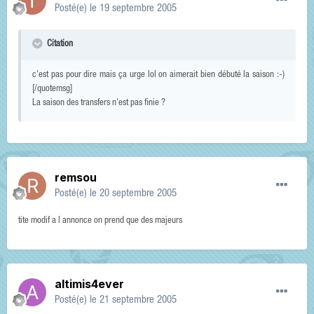
Posté(e)
le 19 septembre 2005
Citation
c'est pas pour dire mais ça urge lol on aimerait bien débuté la saison :-)
[/quotemsg]
La saison des transfers n'est pas finie ?
remsou
Posté(e)
le 20 septembre 2005
tite modif a l annonce on prend que des majeurs
altimis4ever
Posté(e)
le 21 septembre 2005