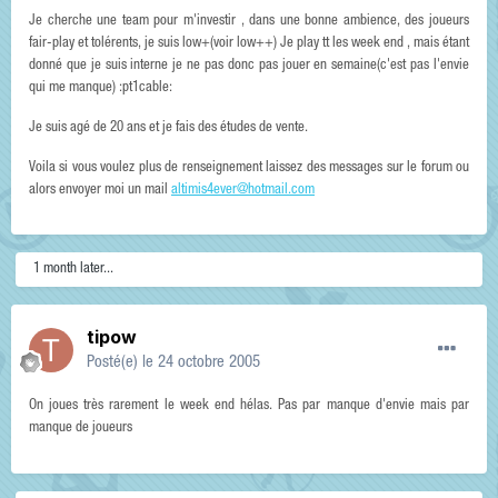
Je cherche une team pour m'investir , dans une bonne ambience, des joueurs
fair-play et tolérents, je suis low+(voir low++) Je play tt les week end , mais étant
donné que je suis interne je ne pas donc pas jouer en semaine(c'est pas l'envie
qui me manque) :pt1cable:
Je suis agé de 20 ans et je fais des études de vente.
Voila si vous voulez plus de renseignement laissez des messages sur le forum ou
alors envoyer moi un mail
altimis4ever@hotmail.com
1 month later...
tipow
Posté(e)
le 24 octobre 2005
On joues très rarement le week end hélas. Pas par manque d'envie mais par
manque de joueurs