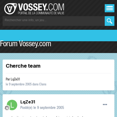
Forum Vossey.com
Cherche team
Par
LqZe31
le 9 septembre 2005
dans
Clans
LqZe31
Posté(e)
le 9 septembre 2005