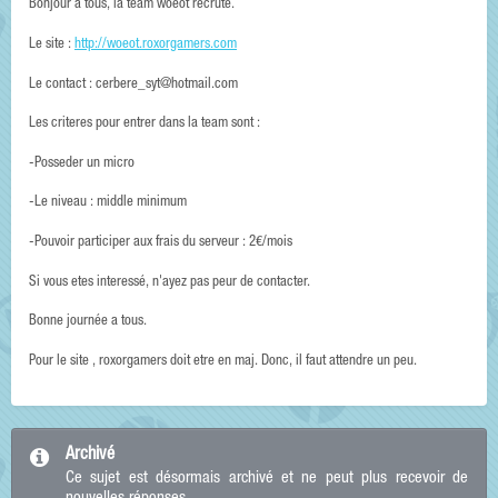
Bonjour a tous, la team woeot recrute.
Le site :
http://woeot.roxorgamers.com
Le contact : cerbere_syt@hotmail.com
Les criteres pour entrer dans la team sont :
-Posseder un micro
-Le niveau : middle minimum
-Pouvoir participer aux frais du serveur : 2€/mois
Si vous etes interessé, n'ayez pas peur de contacter.
Bonne journée a tous.
Pour le site , roxorgamers doit etre en maj. Donc, il faut attendre un peu.
Archivé
Ce sujet est désormais archivé et ne peut plus recevoir de