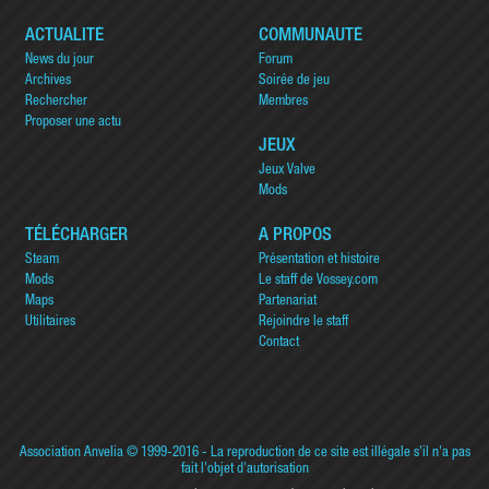
ACTUALITÉ
COMMUNAUTÉ
News du jour
Forum
Archives
Soirée de jeu
Rechercher
Membres
Proposer une actu
JEUX
Jeux Valve
Mods
TÉLÉCHARGER
A PROPOS
Steam
Présentation et histoire
Mods
Le staff de Vossey.com
Maps
Partenariat
Utilitaires
Rejoindre le staff
Contact
Association Anvelia
© 1999-2016 - La reproduction de ce site est illégale s'il n'a pas
fait l'objet d'autorisation