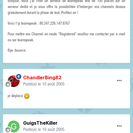
Bonjour, voila j'ai créé un serveur de teamspeak test de 100 places sur un
serveur dedié et je vous offre la possibilitée d'heberger vos channels dessus
gratuitement durant la phase de test, Profitez en !
Voici l'ip teamspeak : 80.247.226.147:8767
Pour mettre vos Channel en mode "Registered" veuillez me contacter par e-mail
ou sur teamspeak.
Bye :bounce:
ChandlerBing82
Posté(e)
le 10 août 2005
je déplace
GuigsTheKiller
Posté(e)
le 10 août 2005