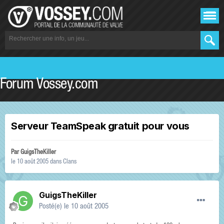
Forum Vossey.com
Serveur TeamSpeak gratuit pour vous
Par
GuigsTheKiller
le 10 août 2005
dans
Clans
GuigsTheKiller
Posté(e)
le 10 août 2005