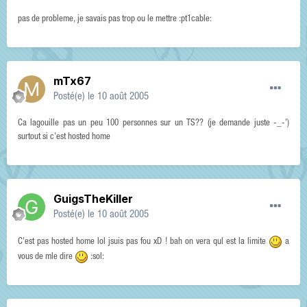
pas de probleme, je savais pas trop ou le mettre :pt1cable:
mTx67
Posté(e)
le 10 août 2005
Ca lagouille pas un peu 100 personnes sur un TS?? (je demande juste -_-')
surtout si c'est hosted home
GuigsTheKiller
Posté(e)
le 10 août 2005
C'est pas hosted home lol jsuis pas fou xD ! bah on vera qul est la limite
a
vous de mle dire
:sol: