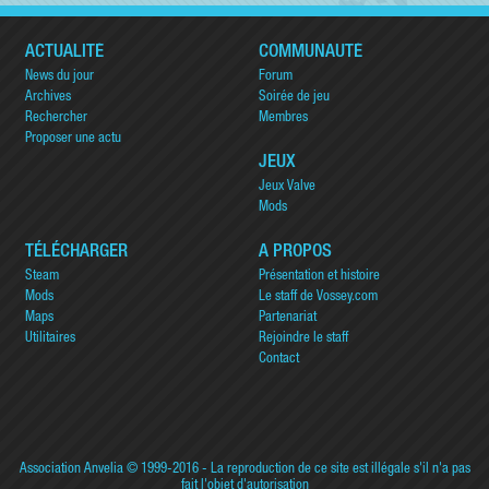
ACTUALITÉ
COMMUNAUTÉ
News du jour
Forum
Archives
Soirée de jeu
Rechercher
Membres
Proposer une actu
JEUX
Jeux Valve
Mods
TÉLÉCHARGER
A PROPOS
Steam
Présentation et histoire
Mods
Le staff de Vossey.com
Maps
Partenariat
Utilitaires
Rejoindre le staff
Contact
Association Anvelia
© 1999-2016 - La reproduction de ce site est illégale s'il n'a pas
fait l'objet d'autorisation