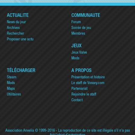
ACTUALITÉ
COMMUNAUTÉ
News du jour
Forum
Archives
Soirée de jeu
Rechercher
Membres
Proposer une actu
JEUX
Jeux Valve
Mods
TÉLÉCHARGER
A PROPOS
Steam
Présentation et histoire
Mods
Le staff de Vossey.com
Maps
Partenariat
Utilitaires
Rejoindre le staff
Contact
Association Anvelia
© 1999-2016 - La reproduction de ce site est illégale s'il n'a pas