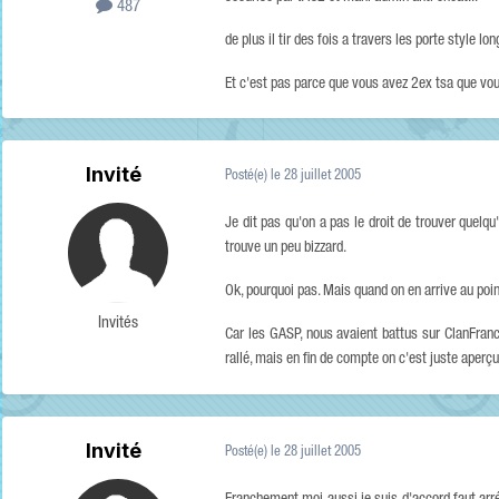
487
de plus il tir des fois a travers les porte style lo
Et c'est pas parce que vous avez 2ex tsa que vous
Invité
Posté(e)
le 28 juillet 2005
Je dit pas qu'on a pas le droit de trouver quel
trouve un peu bizzard.
Ok, pourquoi pas. Mais quand on en arrive au point 
Invités
Car les GASP, nous avaient battus sur ClanFrance
rallé, mais en fin de compte on c'est juste aperç
Invité
Posté(e)
le 28 juillet 2005