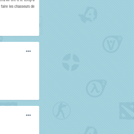
ra kil tire tt le temp a
e faire les chasseurs de