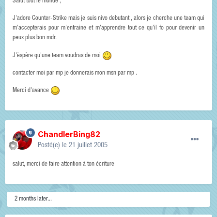
Salut tout le monde ,
J'adore Counter-Strike mais je suis nivo debutant , alors je cherche une team qui
m'accepterais pour m'entraine et m'apprendre tout ce qu'il fo pour devenir un
peux plus bon mdr.
J'èspère qu'une team voudras de moi
contacter moi par mp je donnerais mon msn par mp .
Merci d'avance
ChandlerBing82
Posté(e)
le 21 juillet 2005
salut, merci de faire attention à ton écriture
2 months later...