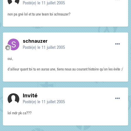
Posté(e)
le 11 juillet 2005
non pa gné lol et ta une team toi schnauzer?
schnauzer
Posté(e)
le 11 juillet 2005
oui,
d'ailleur quant toi tu en auras une, tiens nous au courant histoire qu'on les évite :/
Invité
Posté(e)
le 11 juillet 2005
lol mdr pk ca???