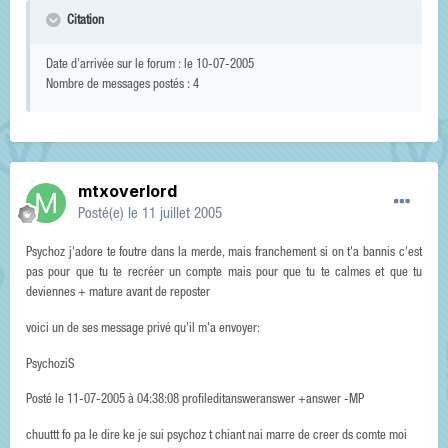
Citation
Date d'arrivée sur le forum : le 10-07-2005
Nombre de messages postés : 4
mtxoverlord
Posté(e)
le 11 juillet 2005
Psychoz j'adore te foutre dans la merde, mais franchement si on t'a bannis c'est
pas pour que tu te recréer un compte mais pour que tu te calmes et que tu
deviennes + mature avant de reposter
voici un de ses message privé qu'il m'a envoyer:
PsychoziS
Posté le 11-07-2005 à 04:38:08 profileditansweranswer +answer -MP
chuuttt fo pa le dire ke je sui psychoz t chiant nai marre de creer ds comte moi