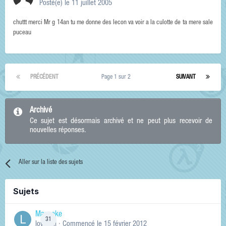
Posté(e)
le 11 juillet 2005
chuttt merci Mr g 14an tu me donne des lecon va voir a la culotte de ta mere sale
puceau
PRÉCÉDENT
Page 1 sur 2
SUIVANT
Archivé
Ce sujet est désormais archivé et ne peut plus recevoir de
nouvelles réponses.
Aller sur la liste des sujets
Sujets
Manneke
31
lowskill
· Commencé
le 15 février 2012