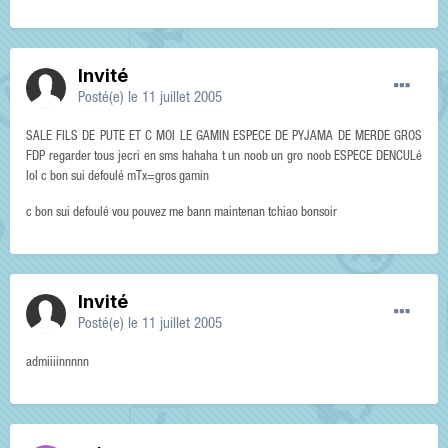
Invité
Posté(e)
le 11 juillet 2005
SALE FILS DE PUTE ET C MOI LE GAMIN ESPECE DE PYJAMA DE MERDE GROS
FDP regarder tous jecri en sms hahaha t un noob un gro noob ESPECE DENCULé
lol c bon sui defoulé mTx=gros gamin
c bon sui defoulé vou pouvez me bann maintenan tchiao bonsoir
Invité
Posté(e)
le 11 juillet 2005
admiiiinnnnn