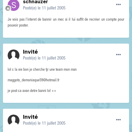
schnauzer
Posté(e)
le 11 juillet 2005
Je vois pas l'interet de bannir un mec si il lui suffit de recréer un compte pour
pouvoir poster.
Invité
Posté(e)
le 11 juillet 2005
lol c la vie bon je cherche tjr une team mon msn
maggots_demoniaque59@hotmail.fr
je post ca avan detre banni lol ++
Invité
Posté(e)
le 11 juillet 2005