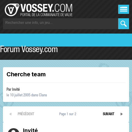
Forum Vossey.com
Cherche team
Par Invité
le 10 juillet 2005
dans
Clans
PRÉCÉDENT
Page 1 sur 2
SUIVANT
Invité