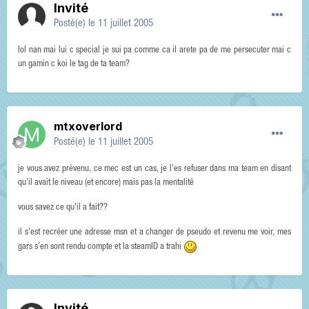
Invité
Posté(e)
le 11 juillet 2005
lol nan mai lui c special je sui pa comme ca il arete pa de me persecuter mai c
un gamin c koi le tag de ta team?
mtxoverlord
Posté(e)
le 11 juillet 2005
je vous avez prévenu, ce mec est un cas, je l'es refuser dans ma team en disant
qu'il avait le niveau (et encore) mais pas la mentalité
vous savez ce qu'il a fait??
il s'est recréer une adresse msn et a changer de pseudo et revenu me voir, mes
gars s'en sont rendu compte et la steamID a trahi
Invité