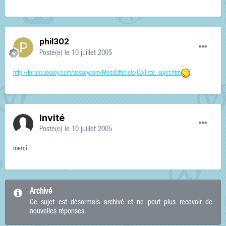
phil302
Posté(e)
le 10 juillet 2005
http://forum.vossey.com/vosseycom/ModsOfficiels/Cs/liste_sujet.htm
Invité
Posté(e)
le 10 juillet 2005
merci
Archivé
Ce sujet est désormais archivé et ne peut plus recevoir de
nouvelles réponses.