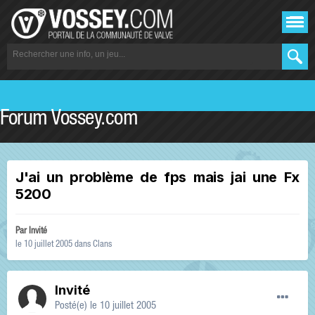
Forum Vossey.com
J'ai un problème de fps mais jai une Fx
5200
Par Invité
le 10 juillet 2005
dans
Clans
Invité
Posté(e)
le 10 juillet 2005