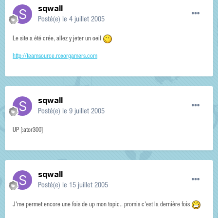
sqwall
Posté(e)
le 4 juillet 2005
Le site a été crée, allez y jeter un oeil
http://teamsource.roxorgamers.com
sqwall
Posté(e)
le 9 juillet 2005
UP [:ator300]
sqwall
Posté(e)
le 15 juillet 2005
J'me permet encore une fois de up mon topic.. promis c'est la dernière fois