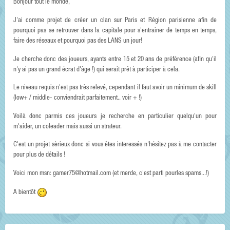
Bonjour tout le monde,
J'ai comme projet de créer un clan sur Paris et Région parisienne afin de
pourquoi pas se retrouver dans la capitale pour s'entrainer de temps en temps,
faire des réseaux et pourquoi pas des LANS un jour!
Je cherche donc des joueurs, ayants entre 15 et 20 ans de préférence (afin qu'il
n'y ai pas un grand écrat d'âge !) qui serait prêt à participer à cela.
Le niveau requis n'est pas très relevé, cependant il faut avoir un minimum de skill
(low+ / middle- conviendrait parfaitement.. voir + !)
Voilà donc parmis ces joueurs je recherche en particulier quelqu'un pour
m'aider, un coleader mais aussi un strateur.
C'est un projet sèrieux donc si vous êtes interessés n'hésitez pas à me contacter
pour plus de détails !
Voici mon msn: gamer75@hotmail.com (et merde, c'est parti pourles spams...!)
A bientôt