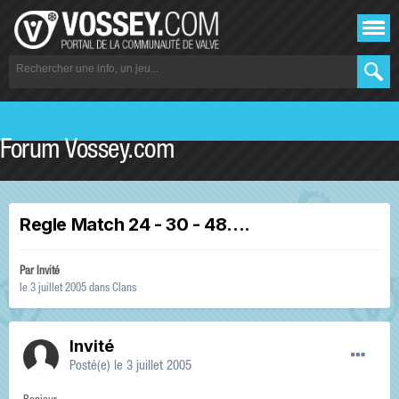
Forum Vossey.com
Regle Match 24 - 30 - 48....
Par Invité
le 3 juillet 2005
dans
Clans
Invité
Posté(e)
le 3 juillet 2005