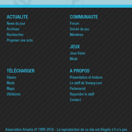
ACTUALITÉ
COMMUNAUTÉ
News du jour
Forum
Archives
Soirée de jeu
Rechercher
Membres
Proposer une actu
JEUX
Jeux Valve
Mods
TÉLÉCHARGER
A PROPOS
Steam
Présentation et histoire
Mods
Le staff de Vossey.com
Maps
Partenariat
Utilitaires
Rejoindre le staff
Contact
Association Anvelia
© 1999-2016 - La reproduction de ce site est illégale s'il n'a pas