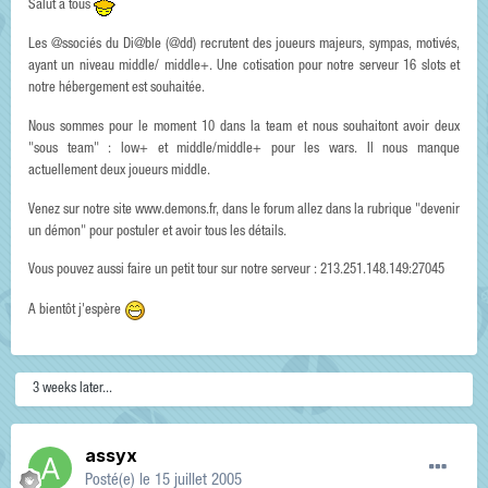
Salut à tous
Les @ssociés du Di@ble (@dd) recrutent des joueurs majeurs, sympas, motivés,
ayant un niveau middle/ middle+. Une cotisation pour notre serveur 16 slots et
notre hébergement est souhaitée.
Nous sommes pour le moment 10 dans la team et nous souhaitont avoir deux
"sous team" : low+ et middle/middle+ pour les wars. Il nous manque
actuellement deux joueurs middle.
Venez sur notre site www.demons.fr, dans le forum allez dans la rubrique "devenir
un démon" pour postuler et avoir tous les détails.
Vous pouvez aussi faire un petit tour sur notre serveur : 213.251.148.149:27045
A bientôt j'espère
3 weeks later...
assyx
Posté(e)
le 15 juillet 2005