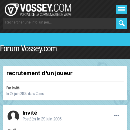
Forum Vossey.com
recrutement d'un joueur
Par Invité
le 29 juin 2005
dans
Clans
Invité
Posté(e)
le 29 juin 2005