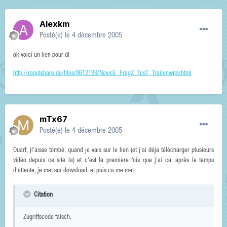
Alexkm
Posté(e)
le 4 décembre 2005
ok voici un lien pour dl
http://rapidshare.de/files/8612199/NovicE_FragZ_TesT_Trailer.wmv.html
mTx67
Posté(e)
le 4 décembre 2005
Ouarf, jl'aisse tombé, quand je vais sur le lien (et j'ai déja télécharger plusieurs
vidéo depuis ce site la) et c'est la première fois que j'ai ca, après le temps
d'attente, je met sur download, et puis ca me met
Citation
Zugriffscode falsch.