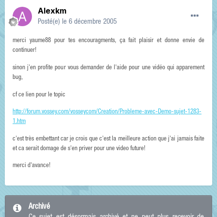
Alexkm
Posté(e)
le 6 décembre 2005
merci yaume88 pour tes encouragments, ça fait plaisir et donne envie de
continuer!
sinon j'en profite pour vous demander de l'aide pour une vidéo qui apparement
bug,
cf ce lien pour le topic
http://forum.vossey.com/vosseycom/Creation/Probleme-avec-Demo-sujet-1283-
1.htm
c'est très embettant car je crois que c'est la meilleure action que j'ai jamais faite
et ca serait domage de s'en priver pour une video future!
merci d'avance!
Archivé