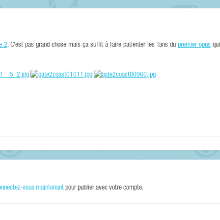
e 2
. C'est pas grand chose mais ça suffit à faire patienter les fans du
premier opus
qui
onnectez-vous maintenant
pour publier avec votre compte.