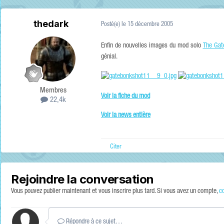
thedark
Posté(e)
le 15 décembre 2005
Enfin de nouvelles images du mod solo
The Gat
génial.
Membres
Voir la fiche du mod
22,4k
Voir la news entière
Citer
Rejoindre la conversation
Vous pouvez publier maintenant et vous inscrire plus tard. Si vous avez un compte,
c
Répondre à ce sujet…