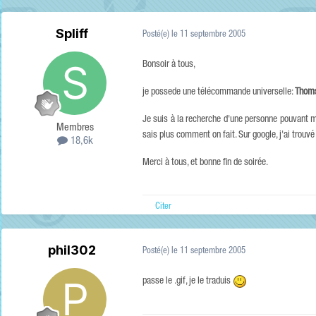
Spliff
Posté(e)
le 11 septembre 2005
Bonsoir à tous,
je possede une télécommande universelle:
Thom
Je suis à la recherche d'une personne pouvant 
Membres
sais plus comment on fait. Sur google, j'ai trouvé u
18,6k
Merci à tous, et bonne fin de soirée.
Citer
phil302
Posté(e)
le 11 septembre 2005
passe le .gif, je le traduis