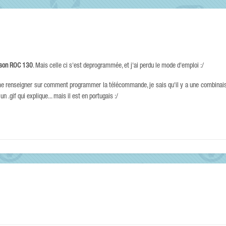
son ROC 130
. Mais celle ci s'est deprogrammée, et j'ai perdu le mode d'emploi :/
me renseigner sur comment programmer la télécommande, je sais qu'il y a une combinais
n .gif qui explique... mais il est en portugais :/