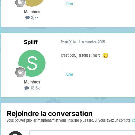
Citer
Membres
3,7k
Spliff
Posté(e)
le 11 septembre 2005
C'est bon, j'ai reussi, merci
Citer
Membres
18,6k
Rejoindre la conversation
Vous pouvez publier maintenant et vous inscrire plus tard. Si vous avez un compte,
c