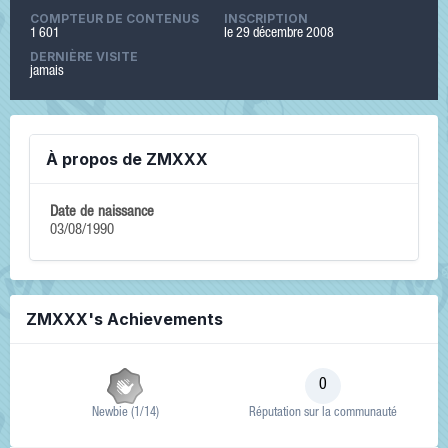
COMPTEUR DE CONTENUS
INSCRIPTION
1 601
le 29 décembre 2008
DERNIÈRE VISITE
jamais
À propos de ZMXXX
Date de naissance
03/08/1990
ZMXXX's Achievements
0
Newbie (1/14)
Réputation sur la communauté