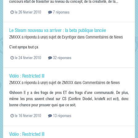
concours était de travailler au niveau du concept, de la créativité, de la...
le 26 février 2010
7 réponses
Le Steam nouveau va arriver : la beta publique lancée
ZMXXX
a répondu à un(e) sujet de
Exyntigor
dans
Commentaires de News
C'est sympa tout ça
le 24 février 2010
32 réponses
Vidéo : Restricted III
ZMXXX
a répondu à un(e) sujet de
ZMXXX
dans
Commentaires de News
@shoom Il y a des frags de pros ET des frags d'une communauté. De plus,
même les pros savent cheat sur CS (Confère Diodel, kristeN ect ect), donc
bonne chance pour prouver quoi que ce soit.
le 16 février 2010
13 réponses
Vidéo : Restricted III