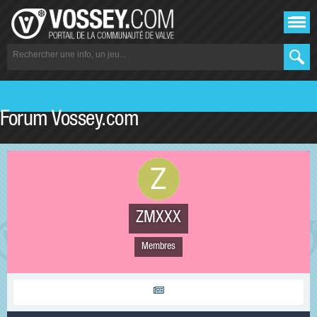
Forum Vossey.com
ZMXXX
Membres