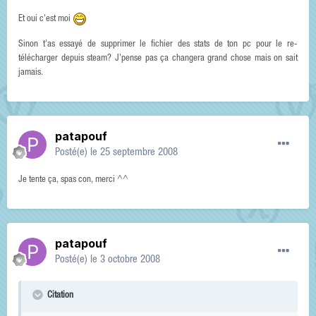
Et oui c'est moi
Sinon t'as essayé de supprimer le fichier des stats de ton pc pour le re-
télécharger depuis steam? J'pense pas ça changera grand chose mais on sait
jamais.
patapouf
Posté(e)
le 25 septembre 2008
Je tente ça, spas con, merci ^^
patapouf
Posté(e)
le 3 octobre 2008
Citation