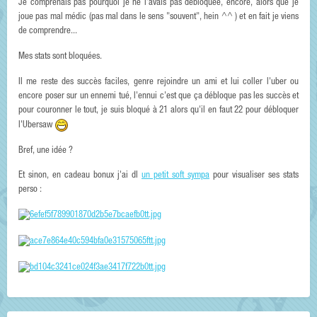
Je comprenais pas pourquoi je ne l'avais pas débloquée, encore, alors que je
joue pas mal médic (pas mal dans le sens "souvent", hein ^^ ) et en fait je viens
de comprendre...
Mes stats sont bloquées.
Il me reste des succès faciles, genre rejoindre un ami et lui coller l'uber ou
encore poser sur un ennemi tué, l'ennui c'est que ça débloque pas les succès et
pour couronner le tout, je suis bloqué à 21 alors qu'il en faut 22 pour débloquer
l'Ubersaw
Bref, une idée ?
Et sinon, en cadeau bonux j'ai dl
un petit soft sympa
pour visualiser ses stats
perso :