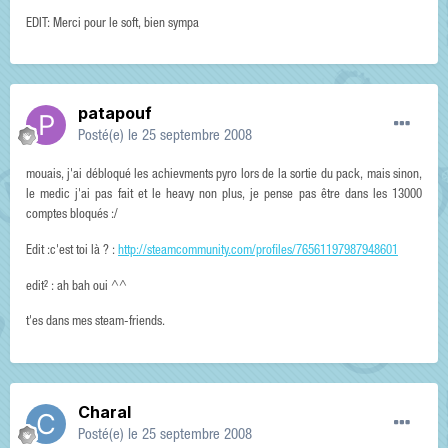
EDIT: Merci pour le soft, bien sympa
patapouf
Posté(e)
le 25 septembre 2008
mouais, j'ai débloqué les achievments pyro lors de la sortie du pack, mais sinon,
le medic j'ai pas fait et le heavy non plus, je pense pas être dans les 13000
comptes bloqués :/
Edit :c'est toi là ? :
http://steamcommunity.com/profiles/76561197987948601
edit² : ah bah oui ^^
t'es dans mes steam-friends.
Charal
Posté(e)
le 25 septembre 2008