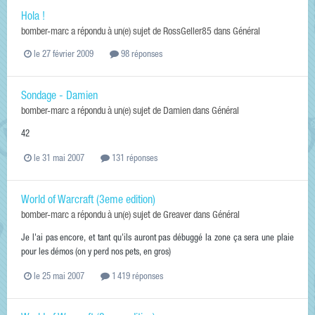
Hola !
bomber-marc
a répondu à un(e) sujet de
RossGeller85
dans
Général
le 27 février 2009
98 réponses
Sondage - Damien
bomber-marc
a répondu à un(e) sujet de
Damien
dans
Général
42
le 31 mai 2007
131 réponses
World of Warcraft (3eme edition)
bomber-marc
a répondu à un(e) sujet de
Greaver
dans
Général
Je l'ai pas encore, et tant qu'ils auront pas débuggé la zone ça sera une plaie
pour les démos (on y perd nos pets, en gros)
le 25 mai 2007
1 419 réponses