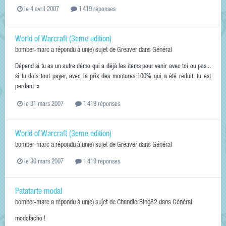
le 4 avril 2007
1 419 réponses
World of Warcraft (3eme edition)
bomber-marc
a répondu à un(e) sujet de
Greaver
dans
Général
Dépend si tu as un autre démo qui a déjà les items pour venir avec toi ou pas...
si tu dois tout payer, avec le prix des montures 100% qui a été réduit, tu est
perdant :x
le 31 mars 2007
1 419 réponses
World of Warcraft (3eme edition)
bomber-marc
a répondu à un(e) sujet de
Greaver
dans
Général
le 30 mars 2007
1 419 réponses
Patatarte modal
bomber-marc
a répondu à un(e) sujet de
ChandlerBing82
dans
Général
modofacho !