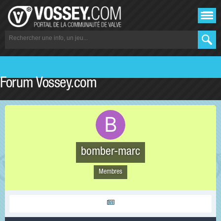
Forum Vossey.com
bomber-marc
Membres