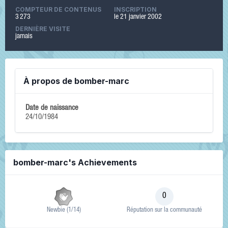
COMPTEUR DE CONTENUS
INSCRIPTION
3 273
le 21 janvier 2002
DERNIÈRE VISITE
jamais
À propos de bomber-marc
Date de naissance
24/10/1984
bomber-marc's Achievements
0
Newbie (1/14)
Réputation sur la communauté