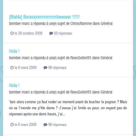
[Blabla] Boooooommmmmbeeeeer !!!!!!
bomber-marc
a répondu à un(e) sujet de
Chrisoflamme
dans
Général
le 28 octobre 2009
50 réponses
Hola !
bomber-marc
a répondu à un(e) sujet de
RossGeller85
dans
Général
le 6 mars 2009
98 réponses
Hola !
bomber-marc
a répondu à un(e) sujet de
RossGeller85
dans
Général
'tain alors comme ça faut rester un moment avant de toucher le pognon ? Mais
où va l'monde ma p'tite dame ? J'avoue j'ai limite eu peur, en voyant pas de
réponses après une demi-heure, j'ai...
le 6 mars 2009
98 réponses