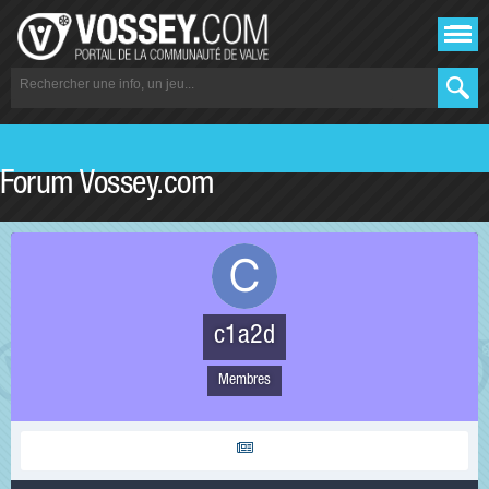
Forum Vossey.com
c1a2d
Membres